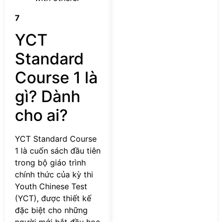
7
YCT
Standard
Course 1 là
gì? Dành
cho ai?
YCT Standard Course
1 là cuốn sách đầu tiên
trong bộ giáo trình
chính thức của kỳ thi
Youth Chinese Test
(YCT), được thiết kế
đặc biệt cho những