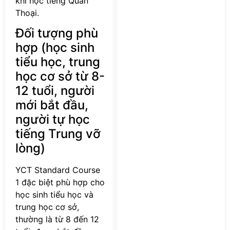
khi học tiếng Quan
Thoại.
Đối tượng phù
hợp (học sinh
tiểu học, trung
học cơ sở từ 8-
12 tuổi, người
mới bắt đầu,
người tự học
tiếng Trung vỡ
lòng)
YCT Standard Course
1 đặc biệt phù hợp cho
học sinh tiểu học và
trung học cơ sở,
thường là từ 8 đến 12