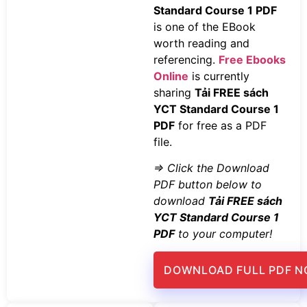
Standard Course 1 PDF
is one of the EBook
worth reading and
referencing.
Free Ebooks
Online
is currently
sharing
Tải FREE sách
YCT Standard Course 1
PDF
for free as a PDF
file.
=> Click the Download
PDF button below to
download
Tải FREE sách
YCT Standard Course 1
PDF
to your computer!
DOWNLOAD FULL PDF 