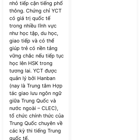
nhỏ tiếp cận tiếng phổ
thông. Chứng chỉ YCT
có giá trị quốc tế
trong nhiều lĩnh vực
như học tập, du học,
giao tiếp và có thể
giúp trẻ có nền tảng
vững chắc nếu tiếp tục
học lên HSK trong
tương lai. YCT được
quản lý bởi Hanban
(nay là Trung tâm Hợp
tác giao lưu ngôn ngữ
giữa Trung Quốc và
nước ngoài – CLEC),
tổ chức chính thức của
Trung Quốc chuyên về
các kỳ thi tiếng Trung
quốc tế.