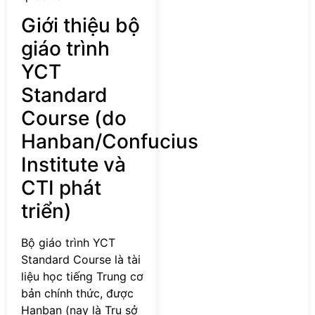
Giới thiệu bộ
giáo trình
YCT
Standard
Course (do
Hanban/Confucius
Institute và
CTI phát
triển)
Bộ giáo trình YCT
Standard Course là tài
liệu học tiếng Trung cơ
bản chính thức, được
Hanban (nay là Trụ sở