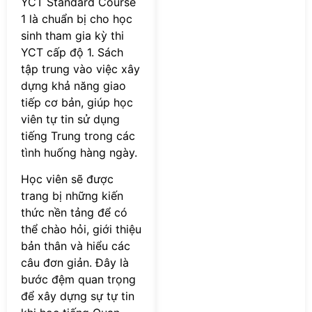
YCT Standard Course
1 là chuẩn bị cho học
sinh tham gia kỳ thi
YCT cấp độ 1. Sách
tập trung vào việc xây
dựng khả năng giao
tiếp cơ bản, giúp học
viên tự tin sử dụng
tiếng Trung trong các
tình huống hàng ngày.
Học viên sẽ được
trang bị những kiến
thức nền tảng để có
thể chào hỏi, giới thiệu
bản thân và hiểu các
câu đơn giản. Đây là
bước đệm quan trọng
để xây dựng sự tự tin