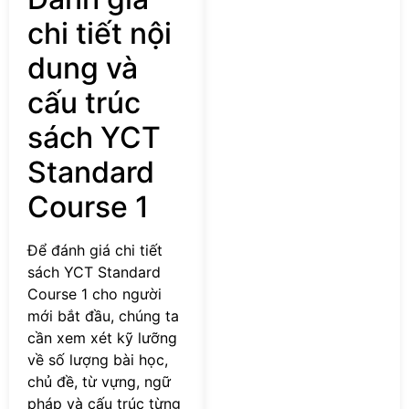
chi tiết nội
dung và
cấu trúc
sách YCT
Standard
Course 1
Để đánh giá chi tiết
sách YCT Standard
Course 1 cho người
mới bắt đầu, chúng ta
cần xem xét kỹ lưỡng
về số lượng bài học,
chủ đề, từ vựng, ngữ
pháp và cấu trúc từng