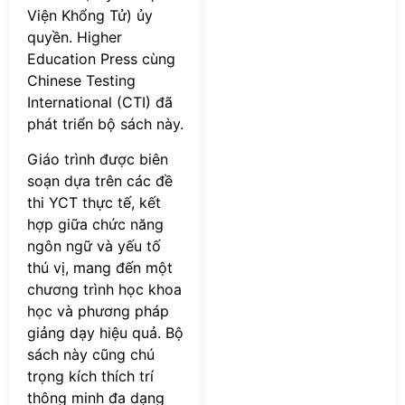
Viện Khổng Tử) ủy
quyền. Higher
Education Press cùng
Chinese Testing
International (CTI) đã
phát triển bộ sách này.
Giáo trình được biên
soạn dựa trên các đề
thi YCT thực tế, kết
hợp giữa chức năng
ngôn ngữ và yếu tố
thú vị, mang đến một
chương trình học khoa
học và phương pháp
giảng dạy hiệu quả. Bộ
sách này cũng chú
trọng kích thích trí
thông minh đa dạng