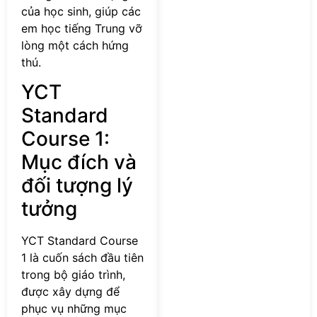
của học sinh, giúp các
em học tiếng Trung vỡ
lòng một cách hứng
thú.
YCT
Standard
Course 1:
Mục đích và
đối tượng lý
tưởng
YCT Standard Course
1 là cuốn sách đầu tiên
trong bộ giáo trình,
được xây dựng để
phục vụ những mục