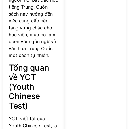
người mới bắt đầu học
tiếng Trung. Cuốn
sách này hướng đến
việc cung cấp nền
tảng vững chắc cho
học viên, giúp họ làm
quen với ngôn ngữ và
văn hóa Trung Quốc
một cách tự nhiên.
Tổng quan
về YCT
(Youth
Chinese
Test)
YCT, viết tắt của
Youth Chinese Test, là