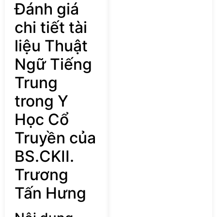
Đánh giá
chi tiết tài
liệu Thuật
Ngữ Tiếng
Trung
trong Y
Học Cổ
Truyền của
BS.CKII.
Trương
Tấn Hưng