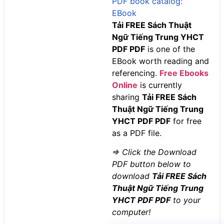
PDF book catalog:
EBook
Tải FREE Sách Thuật
Ngữ Tiếng Trung YHCT
PDF PDF
is one of the
EBook worth reading and
referencing.
Free Ebooks
Online
is currently
sharing
Tải FREE Sách
Thuật Ngữ Tiếng Trung
YHCT PDF PDF
for free
as a PDF file.
=> Click the Download
PDF button below to
download
Tải FREE Sách
Thuật Ngữ Tiếng Trung
YHCT PDF PDF
to your
computer!