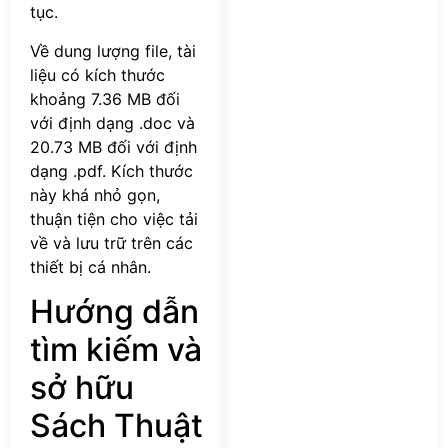
tục.
Về dung lượng file, tài
liệu có kích thước
khoảng 7.36 MB đối
với định dạng .doc và
20.73 MB đối với định
dạng .pdf. Kích thước
này khá nhỏ gọn,
thuận tiện cho việc tải
về và lưu trữ trên các
thiết bị cá nhân.
Hướng dẫn
tìm kiếm và
sở hữu
Sách Thuật