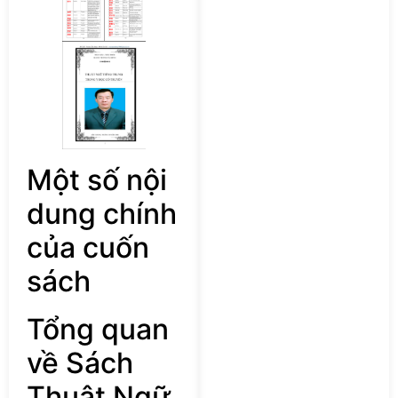
Một số nội
dung chính
của cuốn
sách
Tổng quan
về Sách
Thuật Ngữ