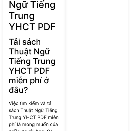
Ngữ Tiếng
Trung
YHCT PDF
Tải sách
Thuật Ngữ
Tiếng Trung
YHCT PDF
miễn phí ở
đâu?
Việc tìm kiếm và tải
sách Thuật Ngữ Tiếng
Trung YHCT PDF miễn
phí là mong muốn của