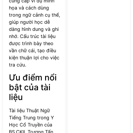
cung cấp ví dụ minh
họa và cách dùng
trong ngữ cảnh cụ thể,
giúp người học dễ
dàng hình dung và ghi
nhớ. Cấu trúc tài liệu
được trình bày theo
vần chữ cái, tạo điều
kiện thuận lợi cho việc
tra cứu.
Ưu điểm nổi
bật của tài
liệu
Tài liệu Thuật Ngữ
Tiếng Trung trong Y
Học Cổ Truyền của
BS.CKII. Trương Tấn