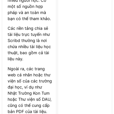
nhiều người học. Có
một số nguồn hợp
pháp và an toàn mà
bạn có thể tham khảo.
Các nền tảng chia sẻ
tài liệu trực tuyến như
Scribd thường là nơi
chứa nhiều tài liệu học
thuật, bao gồm cả tài
liệu này.
Ngoài ra, các trang
web cá nhân hoặc thư
viện số của các trường
đại học, ví dụ như
Nhật Trường Kon Tum
hoặc Thư viện số DAU,
cũng có thể cung cấp
bản PDF của tài liệu.