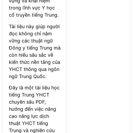
vựng và khái niệm
trong lĩnh vực Y học
cổ truyền tiếng Trung.
Tài liệu này giúp người
đọc không chỉ nắm
vững các thuật ngữ
Đông y tiếng Trung mà
còn hiểu sâu sắc về
kiến thức nền tảng của
YHCT thông qua ngôn
ngữ Trung Quốc.
Đây là một tài liệu học
tiếng Trung YHCT
chuyên sâu PDF,
hướng đến việc nâng
cao năng lực dịch
thuật YHCT tiếng
Trung và nghiên cứu