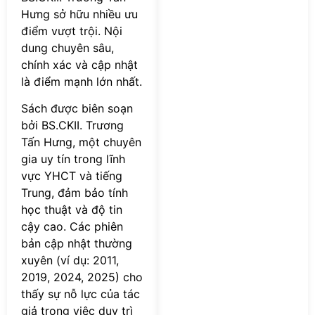
Hưng sở hữu nhiều ưu
điểm vượt trội. Nội
dung chuyên sâu,
chính xác và cập nhật
là điểm mạnh lớn nhất.
Sách được biên soạn
bởi BS.CKII. Trương
Tấn Hưng, một chuyên
gia uy tín trong lĩnh
vực YHCT và tiếng
Trung, đảm bảo tính
học thuật và độ tin
cậy cao. Các phiên
bản cập nhật thường
xuyên (ví dụ: 2011,
2019, 2024, 2025) cho
thấy sự nỗ lực của tác
giả trong việc duy trì