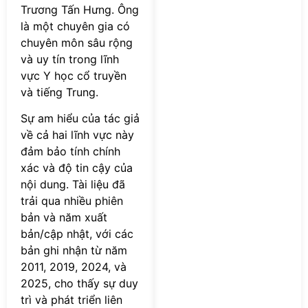
Trương Tấn Hưng. Ông
là một chuyên gia có
chuyên môn sâu rộng
và uy tín trong lĩnh
vực Y học cổ truyền
và tiếng Trung.
Sự am hiểu của tác giả
về cả hai lĩnh vực này
đảm bảo tính chính
xác và độ tin cậy của
nội dung. Tài liệu đã
trải qua nhiều phiên
bản và năm xuất
bản/cập nhật, với các
bản ghi nhận từ năm
2011, 2019, 2024, và
2025, cho thấy sự duy
trì và phát triển liên