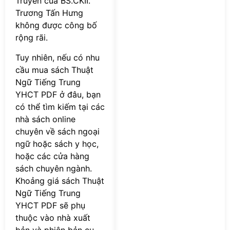
Truyền của BS.CKII.
Trương Tấn Hưng
không được công bố
rộng rãi.
Tuy nhiên, nếu có nhu
cầu mua sách Thuật
Ngữ Tiếng Trung
YHCT PDF ở đâu, bạn
có thể tìm kiếm tại các
nhà sách online
chuyên về sách ngoại
ngữ hoặc sách y học,
hoặc các cửa hàng
sách chuyên ngành.
Khoảng giá sách Thuật
Ngữ Tiếng Trung
YHCT PDF sẽ phụ
thuộc vào nhà xuất
bản và phiên bản cụ