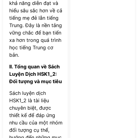
khả năng diễn đạt và
hiểu sâu sắc hơn về cả
tiếng mẹ đẻ lẫn tiếng
Trung. Đây là nền tảng
vững chắc để bạn tiến
xa hơn trong quá trình
học tiếng Trung cơ
bản.
II. Tổng quan về Sách
Luyện Dịch HSK1_2:
Đối tượng và mục tiêu
Sách luyện dịch
HSK1_2 là tài liệu
chuyên biệt, được
thiết kế để đáp ứng
nhu cầu của một nhóm
đối tượng cụ thể,
hướng đến những mục