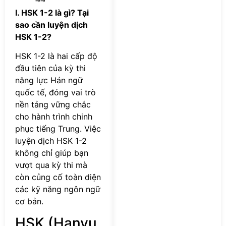
→→
I. HSK 1-2 là gì? Tại
sao cần luyện dịch
HSK 1-2?
HSK 1-2 là hai cấp độ
đầu tiên của kỳ thi
năng lực Hán ngữ
quốc tế, đóng vai trò
nền tảng vững chắc
cho hành trình chinh
phục tiếng Trung. Việc
luyện dịch HSK 1-2
không chỉ giúp bạn
vượt qua kỳ thi mà
còn củng cố toàn diện
các kỹ năng ngôn ngữ
cơ bản.
HSK (Hanyu