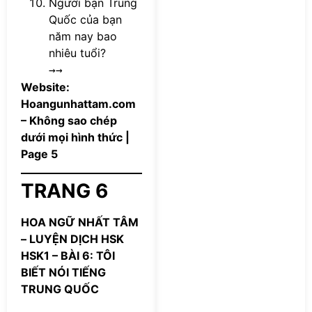
Người bạn Trung
Quốc của bạn
năm nay bao
nhiêu tuổi?
→→
Website:
Hoangunhattam.com
– Không sao chép
dưới mọi hình thức |
Page 5
TRANG 6
HOA NGỮ NHẤT TÂM
– LUYỆN DỊCH HSK
HSK1 – BÀI 6: TÔI
BIẾT NÓI TIẾNG
TRUNG QUỐC