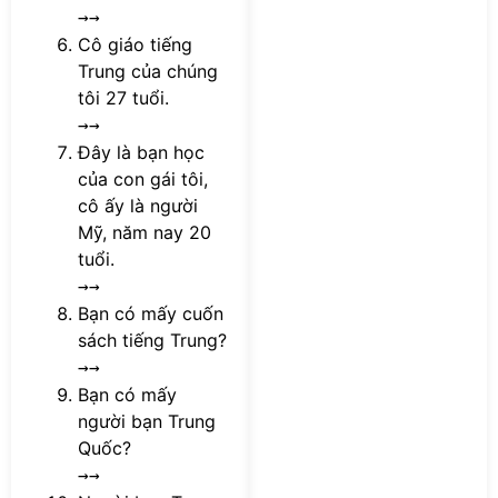
→→
Cô giáo tiếng
Trung của chúng
tôi 27 tuổi.
→→
Đây là bạn học
của con gái tôi,
cô ấy là người
Mỹ, năm nay 20
tuổi.
→→
Bạn có mấy cuốn
sách tiếng Trung?
→→
Bạn có mấy
người bạn Trung
Quốc?
→→