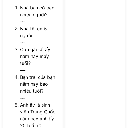
Nhà bạn có bao
nhiêu người?
→→
Nhà tôi có 5
người.
→→
Con gái cô ấy
năm nay mấy
tuổi?
→→
Bạn trai của bạn
năm nay bao
nhiêu tuổi?
→→
Anh ấy là sinh
viên Trung Quốc,
năm nay anh ấy
25 tuổi rồi.