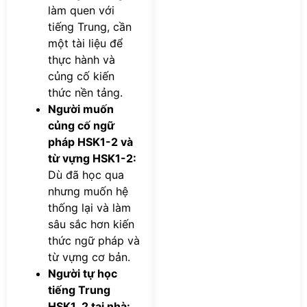
làm quen với
tiếng Trung, cần
một tài liệu để
thực hành và
củng cố kiến
thức nền tảng.
Người muốn
củng cố ngữ
pháp HSK1-2 và
từ vựng HSK1-2:
Dù đã học qua
nhưng muốn hệ
thống lại và làm
sâu sắc hơn kiến
thức ngữ pháp và
từ vựng cơ bản.
Người tự học
tiếng Trung
HSK1_2 tại nhà: