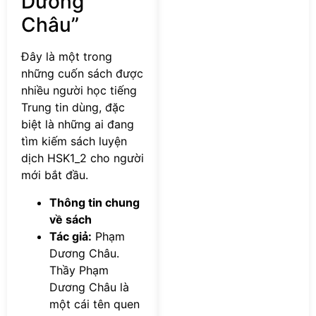
Dương
Châu”
Đây là một trong
những cuốn sách được
nhiều người học tiếng
Trung tin dùng, đặc
biệt là những ai đang
tìm kiếm sách luyện
dịch HSK1_2 cho người
mới bắt đầu.
Thông tin chung
về sách
Tác giả:
Phạm
Dương Châu.
Thầy Phạm
Dương Châu là
một cái tên quen