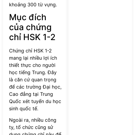
khoảng 300 từ vựng.
Mục đích
của chứng
chỉ HSK 1-2
Chứng chỉ HSK 1-2
mang lại nhiều lợi ích
thiết thực cho người
học tiếng Trung. Đây
là căn cứ quan trọng
để các trường Đại học,
Cao đẳng tại Trung
Quốc xét tuyển du học
sinh quốc tế.
Ngoài ra, nhiều công
ty, tổ chức cũng sử
dụng chứng chỉ này để