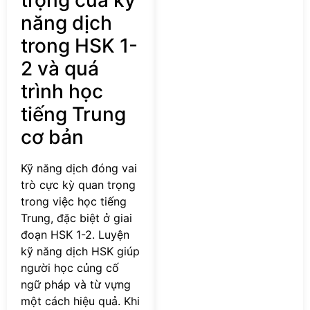
trọng của kỹ
năng dịch
trong HSK 1-
2 và quá
trình học
tiếng Trung
cơ bản
Kỹ năng dịch đóng vai
trò cực kỳ quan trọng
trong việc học tiếng
Trung, đặc biệt ở giai
đoạn HSK 1-2. Luyện
kỹ năng dịch HSK giúp
người học củng cố
ngữ pháp và từ vựng
một cách hiệu quả. Khi