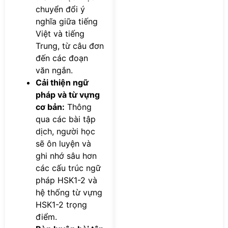
chuyển đổi ý
nghĩa giữa tiếng
Việt và tiếng
Trung, từ câu đơn
đến các đoạn
văn ngắn.
Cải thiện ngữ
pháp và từ vựng
cơ bản:
Thông
qua các bài tập
dịch, người học
sẽ ôn luyện và
ghi nhớ sâu hơn
các cấu trúc ngữ
pháp HSK1-2 và
hệ thống từ vựng
HSK1-2 trọng
điểm.