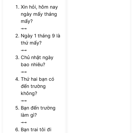
Xin hỏi, hôm nay
ngày mấy tháng
mấy?
→→
Ngày 1 tháng 9 là
thứ mấy?
→→
Chủ nhật ngày
bao nhiêu?
→→
Thứ hai bạn có
đến trường
không?
→→
Bạn đến trường
làm gì?
→→
Bạn trai tôi đi