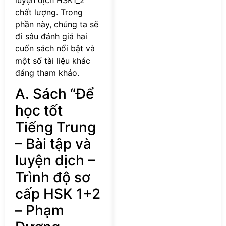
chất lượng. Trong
phần này, chúng ta sẽ
đi sâu đánh giá hai
cuốn sách nổi bật và
một số tài liệu khác
đáng tham khảo.
A. Sách “Để
học tốt
Tiếng Trung
– Bài tập và
luyện dịch –
Trình độ sơ
cấp HSK 1+2
– Phạm