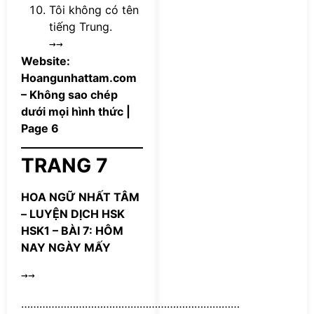
Tôi không có tên
tiếng Trung.
→→
Website:
Hoangunhattam.com
– Không sao chép
dưới mọi hình thức |
Page 6
TRANG 7
HOA NGỮ NHẤT TÂM
– LUYỆN DỊCH HSK
HSK1 – BÀI 7: HÔM
NAY NGÀY MẤY
→→
………………………………………………………………