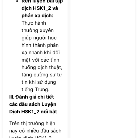
Rèn luyện bài tập
dịch HSK1_2 và
phản xạ dịch:
Thực hành
thường xuyên
giúp người học
hình thành phản
xạ nhanh khi đối
mặt với các tình
huống dịch thuật,
tăng cường sự tự
tin khi sử dụng
tiếng Trung.
III. Đánh giá chi tiết
các đầu sách Luyện
Dịch HSK1_2 nổi bật
Trên thị trường hiện
nay có nhiều đầu sách
luyện dịch HSK1_2