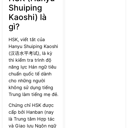
Shuiping
Kaoshi) là
gì?
HSK, viết tắt của
Hanyu Shuiping Kaoshi
(汉语水平考试), là kỳ
thi kiểm tra trình độ
năng lực Hán ngữ tiêu
chuẩn quốc tế dành
cho những người
không sử dụng tiếng
Trung làm tiếng mẹ đẻ.
Chứng chỉ HSK được
cấp bởi Hanban (nay
là Trung tâm Hợp tác
và Giao lưu Ngôn ngữ