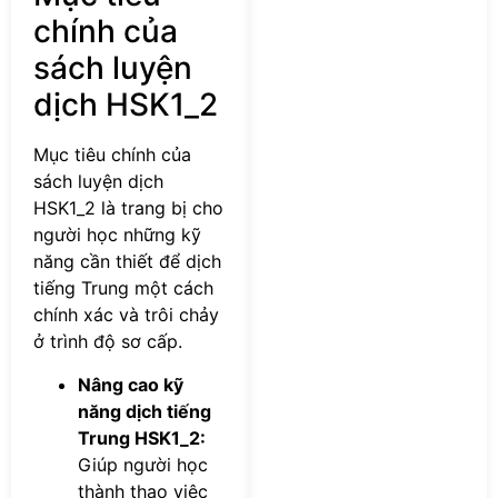
chính của
sách luyện
dịch HSK1_2
Mục tiêu chính của
sách luyện dịch
HSK1_2 là trang bị cho
người học những kỹ
năng cần thiết để dịch
tiếng Trung một cách
chính xác và trôi chảy
ở trình độ sơ cấp.
Nâng cao kỹ
năng dịch tiếng
Trung HSK1_2:
Giúp người học
thành thạo việc