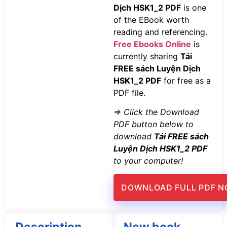
Dịch HSK1_2 PDF
is one
of the EBook worth
reading and referencing.
Free Ebooks Online
is
currently sharing
Tải
FREE sách Luyện Dịch
HSK1_2 PDF
for free as a
PDF file.
=> Click the Download
PDF button below to
download
Tải FREE sách
Luyện Dịch HSK1_2 PDF
to your computer!
DOWNLOAD FULL PDF 