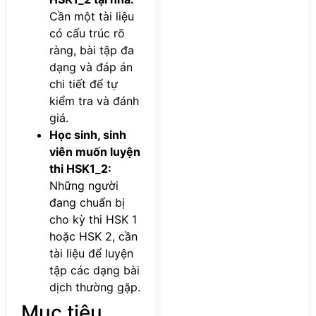
Cần một tài liệu
có cấu trúc rõ
ràng, bài tập đa
dạng và đáp án
chi tiết để tự
kiểm tra và đánh
giá.
Học sinh, sinh
viên muốn luyện
thi HSK1_2:
Những người
đang chuẩn bị
cho kỳ thi HSK 1
hoặc HSK 2, cần
tài liệu để luyện
tập các dạng bài
dịch thường gặp.
Mục tiêu