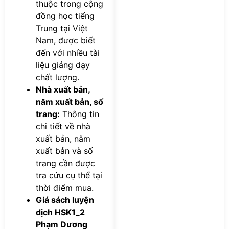
thuộc trong cộng
đồng học tiếng
Trung tại Việt
Nam, được biết
đến với nhiều tài
liệu giảng dạy
chất lượng.
Nhà xuất bản,
năm xuất bản, số
trang:
Thông tin
chi tiết về nhà
xuất bản, năm
xuất bản và số
trang cần được
tra cứu cụ thể tại
thời điểm mua.
Giá sách luyện
dịch HSK1_2
Phạm Dương