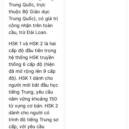
Trung Quốc, trực
thuộc Bộ Giáo dục
Trung Quốc), có giá trị
công nhận trên toàn
cầu, trừ Đài Loan.
HSK 1 và HSK 2 là hai
cấp độ đầu tiên trong
hệ thống HSK truyền
thống 6 cấp độ (hiện
đã mở rộng lên 9 cấp
độ). HSK 1 dành cho
người mới bắt đầu học
tiếng Trung, yêu cầu
nắm vững khoảng 150
từ vựng cơ bản. HSK 2
dành cho người có
trình độ tiếng Trung sơ
cấp, với yêu cầu