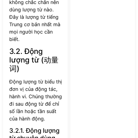
không chắc chắn nên
dùng lượng từ nào.
Đây là lượng từ tiếng
Trung cơ bản nhất mà
mọi người học cần
biết.
3.2. Động
lượng từ (动量
词)
Động lượng từ biểu thị
đơn vị của động tác,
hành vi. Chúng thường
đi sau động từ để chỉ
số lần hoặc tần suất
của hành động.
3.2.1. Động lượng
từ chuyên dùng