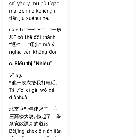
shì yào yī bù bù tígāo
ma, zěnme kěnéng jǐ
tiān jiù xuéhuì ne.
Các từ “一件件”、“一步
步” có thể đổi thành
“逐件”、“逐步”, mà ý
nghĩa vẫn không đổi.
c. Biểu thị “Nhiều”
Ví dụ:
*他一次次给我打电话。
Tā yīcì cì gěi wǒ dǎ
diànhuà.
北京这些年建起了一座
座高楼大厦, 修起了二条
条宽敞漂亮的道路。
Běijīng zhèxiē nián jiàn