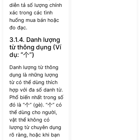
diễn tả số lượng chính
xác trong các tình
huống mua bán hoặc
đo đạc.
3.1.4. Danh lượng
từ thông dụng (Ví
dụ: “个”)
Danh lượng từ thông
dụng là những lượng
từ có thể dùng thích
hợp với đa số danh từ.
Phổ biến nhất trong số
đó là “个” (gè). “个” có
thể dùng cho người,
vật thể không có
lượng từ chuyên dụng
rõ ràng, hoặc khi bạn