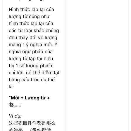
Hình thức lặp lại của
lượng từ cũng như
hình thức lặp lại của
các từ loại khác chúng
đều thay đổi về lượng
mang 1 ý nghĩa mới. Ý
nghĩa ngữ pháp của
lượng từ lặp lại biểu
thị 1 số lượng phiếm
chỉ lớn, có thể diễn đạt
bằng cấu trúc cụ thể
là:
“Mỗi + Lượng từ +
都……”
Ví dụ:
这些衣服件件都是那么
的漂亮。（每件都漂