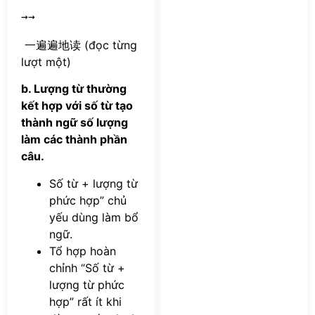
→→
一遍遍地读 (đọc từng
lượt một)
b. Lượng từ thường
kết hợp với số từ tạo
thành ngữ số lượng
làm các thành phần
câu.
Số từ + lượng từ
phức hợp” chủ
yếu dùng làm bổ
ngữ.
Tổ hợp hoàn
chỉnh “Số từ +
lượng từ phức
hợp” rất ít khi