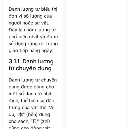
Danh lượng từ biểu thị
đơn vị số lượng của
người hoặc sự vật.
Đây là nhóm lượng từ
phổ biến nhất và được
sử dụng rộng rãi trong
giao tiếp hàng ngày.
3.1.1. Danh lượng
từ chuyên dụng
Danh lượng từ chuyên
dụng được dùng cho
một số danh từ nhất
định, thể hiện sự đặc
trưng của vật thể. Ví
dụ, “本” (běn) dùng
cho sách, “只” (zhī)
dùng cho động vật