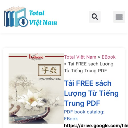
Trang chủ
Về Total Việt Nam
Liên hệ
Total Việt Nam
»
EBook
»
Tải FREE sách Lượng
Từ Tiếng Trung PDF
Tải FREE sách
Lượng Từ Tiếng
Trung PDF
PDF book catalog:
EBook
https://drive.google.com