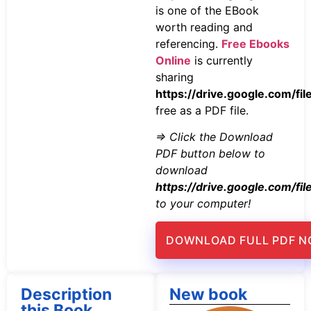
is one of the EBook
worth reading and
referencing.
Free Ebooks
Online
is currently
sharing
https://drive.google.com
free as a PDF file.
=> Click the Download
PDF button below to
download
https://drive.google.com
to your computer!
DOWNLOAD FULL PDF 
Description
New book
this Book