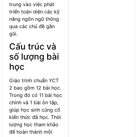
trung vào việc phát
triển toàn diện các kỹ
năng ngôn ngữ thông
qua các chủ đề gần
gũi.
Cấu trúc và
số lượng bài
học
Giáo trình chuẩn YCT
2 bao gồm 12 bài học.
Trong đó có 11 bài học
chính và 1 bài ôn tập,
giúp học sinh củng cố
kiến thức đã học. Thời
lượng học tham khảo
để hoàn thành mỗi