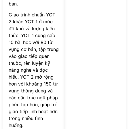
bản.
Giáo trình chuẩn YCT
2 khác YCT 1 ở mức
độ khó và lượng kiến
thức. YCT 1 cung cấp
10 bài học với 80 từ
vựng cơ bản, tập trung
vào giao tiếp quen
thuộc, rèn luyện kỹ
năng nghe và đọc
hiểu. YCT 2 mở rộng
hơn với khoảng 150 từ
vựng thông dụng và
các cấu trúc ngữ pháp
phức tạp hơn, giúp trẻ
giao tiếp linh hoạt hơn
trong nhiều tình
huống.