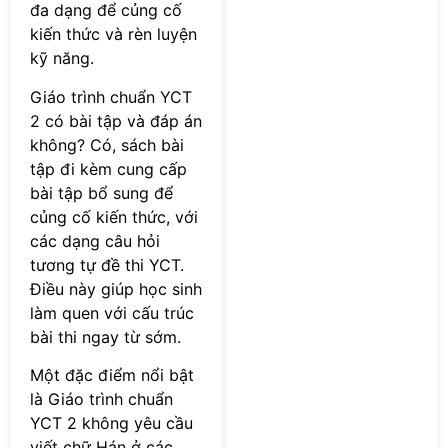
đa dạng để củng cố
kiến thức và rèn luyện
kỹ năng.
Giáo trình chuẩn YCT
2 có bài tập và đáp án
không? Có, sách bài
tập đi kèm cung cấp
bài tập bổ sung để
củng cố kiến thức, với
các dạng câu hỏi
tương tự đề thi YCT.
Điều này giúp học sinh
làm quen với cấu trúc
bài thi ngay từ sớm.
Một đặc điểm nổi bật
là Giáo trình chuẩn
YCT 2 không yêu cầu
viết chữ Hán ở các