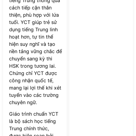
tiếng Trung thông qua
cách tiếp cận thân
thiện, phù hợp với lứa
tuổi. YCT giúp trẻ sử
dụng tiếng Trung linh
hoạt hơn, tự tin thể
hiện suy nghĩ và tạo
nền tảng vững chắc để
chuyển sang kỳ thi
HSK trong tương lai.
Chứng chỉ YCT được
công nhận quốc tế,
mang lại lợi thế khi xét
tuyển vào các trường
chuyên ngữ.
Giáo trình chuẩn YCT
là bộ sách học tiếng
Trung chính thức,
được biên soạn bởi