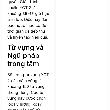
quyển Giáo trình
chuẩn YCT 2 là
khoảng 35-45 giờ học
trên lớp. Điều này đảm
bảo người học có đủ
thời gian để tiếp thu
và luyện tập hiệu quả.
Từ vựng và
Ngữ pháp
trọng tâm
Số lượng từ vựng YCT
2 cần nắm vững là
khoảng 150 từ vựng
thông dụng. Các từ
vựng này được chọn
lọc kỹ lưỡng, xoay