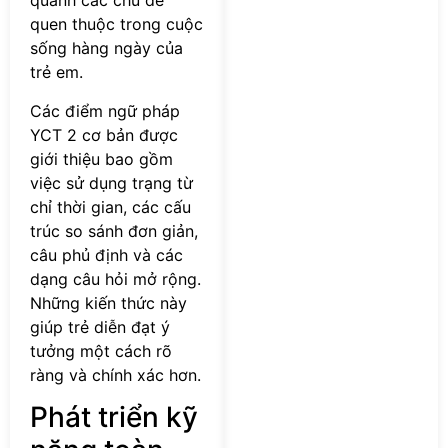
quanh các chủ đề
quen thuộc trong cuộc
sống hàng ngày của
trẻ em.
Các điểm ngữ pháp
YCT 2 cơ bản được
giới thiệu bao gồm
việc sử dụng trạng từ
chỉ thời gian, các cấu
trúc so sánh đơn giản,
câu phủ định và các
dạng câu hỏi mở rộng.
Những kiến thức này
giúp trẻ diễn đạt ý
tưởng một cách rõ
ràng và chính xác hơn.
Phát triển kỹ