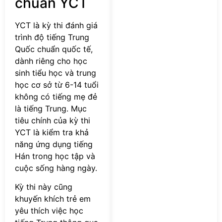
chuẩn YCT
YCT là kỳ thi đánh giá
trình độ tiếng Trung
Quốc chuẩn quốc tế,
dành riêng cho học
sinh tiểu học và trung
học cơ sở từ 6-14 tuổi
không có tiếng mẹ đẻ
là tiếng Trung. Mục
tiêu chính của kỳ thi
YCT là kiểm tra khả
năng ứng dụng tiếng
Hán trong học tập và
cuộc sống hàng ngày.
Kỳ thi này cũng
khuyến khích trẻ em
yêu thích việc học