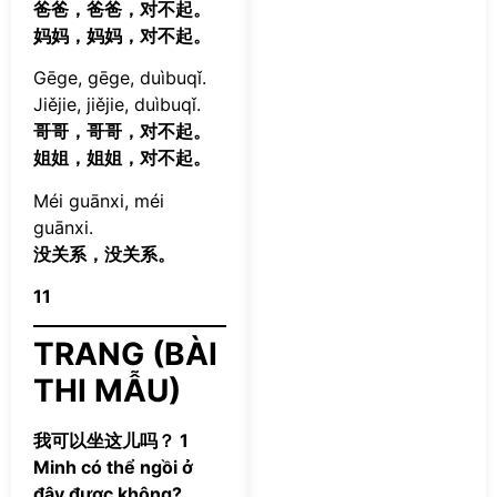
爸爸，爸爸，对不起。
妈妈，妈妈，对不起。
Gēge, gēge, duìbuqǐ.
Jiějie, jiějie, duìbuqǐ.
哥哥，哥哥，对不起。
姐姐，姐姐，对不起。
Méi guānxi, méi
guānxi.
没关系，没关系。
11
TRANG (BÀI
THI MẪU)
我可以坐这儿吗？ 1
Minh có thể ngồi ở
đây được không?