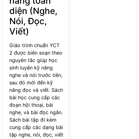
năng toàn
diện (Nghe,
Nói, Đọc,
Viết)
Giáo trình chuẩn YCT
2 được biên soạn theo
nguyên tắc giúp học
sinh luyện kỹ năng
nghe và nói trước tiên,
sau đó mới đến kỹ
năng đọc và viết. Sách
bài học cung cấp các
đoạn hội thoại, bài
nghe, và bài đọc ngắn.
Sách bài tập đi kèm
cung cấp các dạng bài
tập nghe, nói, đọc, viết