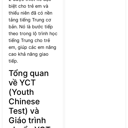
biệt cho trẻ em và
thiếu niên đã có nền
tảng tiếng Trung cơ
bản. Nó là bước tiếp
theo trong lộ trình học
tiếng Trung cho trẻ
em, giúp các em nâng
cao khả năng giao
tiếp.
Tổng quan
về YCT
(Youth
Chinese
Test) và
Giáo trình