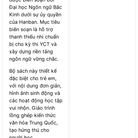
Đại học Ngôn ngữ Bắc
Kinh dưới sự ủy quyền
của Hanban. Mục tiêu
biên soạn là hỗ trợ
thanh thiếu nhi chuẩn
bị cho kỳ thi YCT và
xây dựng nền tảng
ngôn ngữ vững chắc.
Bộ sách này thiết kế
đặc biệt cho trẻ em,
với nội dung đơn giản,
hình ảnh sinh động và
các hoạt động học tập
vui nhộn. Giáo trình
lồng ghép kiến thức
văn hóa Trung Quốc,
tạo hứng thú cho
người học.