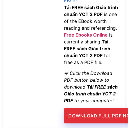
EBook
Tải FREE sách Giáo trình
chuẩn YCT 2 PDF
is one
of the EBook worth
reading and referencing.
Free Ebooks Online
is
currently sharing
Tải
FREE sách Giáo trình
chuẩn YCT 2 PDF
for
free as a PDF file.
=> Click the Download
PDF button below to
download
Tải FREE sách
Giáo trình chuẩn YCT 2
PDF
to your computer!
DOWNLOAD FULL PDF 