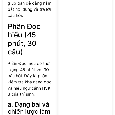
giúp bạn dễ dàng nắm
bắt nội dung và trả lời
câu hỏi.
Phần Đọc
hiểu (45
phút, 30
câu)
Phần Đọc hiểu có thời
lượng 45 phút với 30
câu hỏi. Đây là phần
kiểm tra khả năng đọc
và hiểu ngữ cảnh HSK
3 của thí sinh.
a. Dạng bài và
chiến lược làm