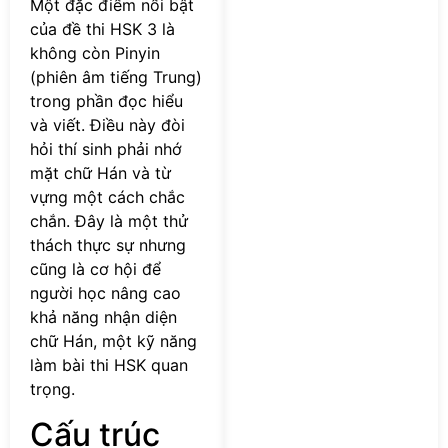
Một đặc điểm nổi bật
của đề thi HSK 3 là
không còn Pinyin
(phiên âm tiếng Trung)
trong phần đọc hiểu
và viết. Điều này đòi
hỏi thí sinh phải nhớ
mặt chữ Hán và từ
vựng một cách chắc
chắn. Đây là một thử
thách thực sự nhưng
cũng là cơ hội để
người học nâng cao
khả năng nhận diện
chữ Hán, một kỹ năng
làm bài thi HSK quan
trọng.
Cấu trúc