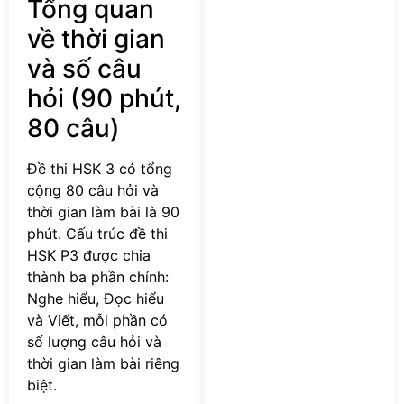
Tổng quan
về thời gian
và số câu
hỏi (90 phút,
80 câu)
Đề thi HSK 3 có tổng
cộng 80 câu hỏi và
thời gian làm bài là 90
phút. Cấu trúc đề thi
HSK P3 được chia
thành ba phần chính:
Nghe hiểu, Đọc hiểu
và Viết, mỗi phần có
số lượng câu hỏi và
thời gian làm bài riêng
biệt.