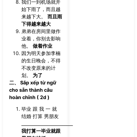
我们一到机场就开
始下雨了，而且越
来越下大。
而且雨
下得越来越大
弟弟在房间里做作
业着，你别去影响
他。
做着作业
因为明天参加李楠
的生日晚会，不得
不改变原来的计
划。
为了
二、 Sắp xếp từ ngữ
cho sẵn thành câu
hoàn chỉnh ( 2d )
毕业 跟 我 一 就
结婚 打算 男朋友
________________________
我打算一毕业就跟