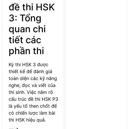
đề thi HSK
3: Tổng
quan chi
tiết các
phần thi
Kỳ thi HSK 3 được
thiết kế để đánh giá
toàn diện các kỹ năng
nghe, đọc và viết của
thí sinh. Việc nắm rõ
cấu trúc đề thi HSK P3
là yếu tố then chốt để
có chiến lược làm bài
thi HSK hiệu quả.