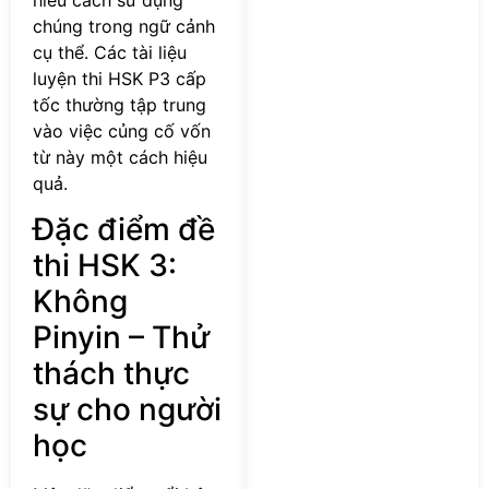
chúng trong ngữ cảnh
cụ thể. Các tài liệu
luyện thi HSK P3 cấp
tốc thường tập trung
vào việc củng cố vốn
từ này một cách hiệu
quả.
Đặc điểm đề
thi HSK 3:
Không
Pinyin – Thử
thách thực
sự cho người
học