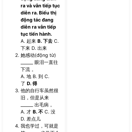
ra và vẫn tiếp tục
diễn ra. Biểu thị
động tác đang
diễn ra vẫn tiếp
tục tiến hành.
A. 起来
B. 下去
C.
下来 D. 出来
她感动(động từ)
______ 眼泪一直往
下流 。
A. 地 B. 到 C.
了
D. 得
他的自行车虽然很
旧，但是从来
______ 出毛病 。
A. 才
B. 不
C. 没
D. 差点儿
我也学过，可就是