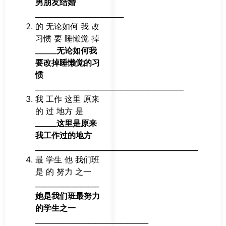
男朋友结婚
_________________________
的 无论如何 我 改
习惯 要 睡懒觉 掉
______
无论如何我
要改掉睡懒觉的习
惯
__________________________________________
我 工作 这里 原来
的 过 地方 是
______
这里是原来
我工作过的地方
______________________________________________
最 学生 他 我们班
是 的 努力 之一
__________________
她是我们班最努力
的学生之一
________________________________