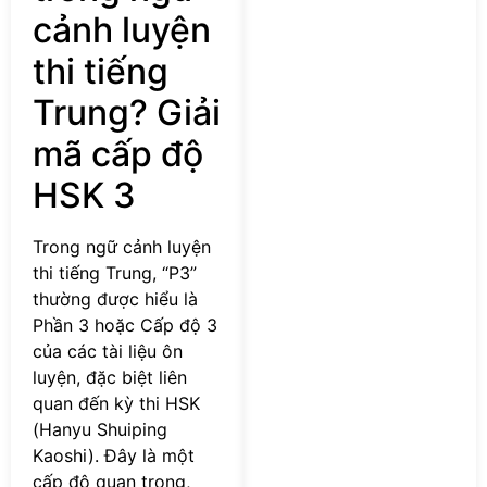
cảnh luyện
thi tiếng
Trung? Giải
mã cấp độ
HSK 3
Trong ngữ cảnh luyện
thi tiếng Trung, “P3”
thường được hiểu là
Phần 3 hoặc Cấp độ 3
của các tài liệu ôn
luyện, đặc biệt liên
quan đến kỳ thi HSK
(Hanyu Shuiping
Kaoshi). Đây là một
cấp độ quan trọng,