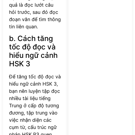
quả là đọc lướt câu
hỏi trước, sau đó đọc
đoạn văn để tìm thông
tin liên quan.
b. Cách tăng
tốc độ đọc và
hiểu ngữ cảnh
HSK 3
Để tăng tốc độ đọc và
hiểu ngữ cảnh HSK 3,
bạn nên luyện tập đọc
nhiều tài liệu tiếng
Trung ở cấp độ tương
đương, tập trung vào
việc nhận diện các
cụm từ, cấu trúc ngữ
pháp HSK P3 quen