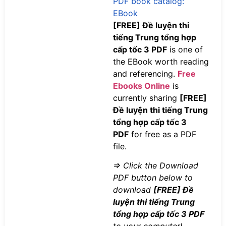
PDF book catalog:
EBook
[FREE] Đề luyện thi
tiếng Trung tổng hợp
cấp tốc 3 PDF
is one of
the EBook worth reading
and referencing.
Free
Ebooks Online
is
currently sharing
[FREE]
Đề luyện thi tiếng Trung
tổng hợp cấp tốc 3
PDF
for free as a PDF
file.
=> Click the Download
PDF button below to
download
[FREE] Đề
luyện thi tiếng Trung
tổng hợp cấp tốc 3 PDF