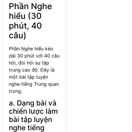
Phần Nghe
hiểu (30
phút, 40
câu)
Phần Nghe hiểu kéo
dài 30 phút với 40 câu
hỏi, đòi hỏi sự tập
trung cao độ. Đây là
một bài tập luyện
nghe tiếng Trung quan
trọng.
a. Dạng bài và
chiến lược làm
bài tập luyện
nghe tiếng