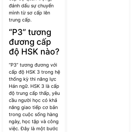
đánh dấu sự chuyển
mình từ sơ cấp lên
trung cấp.
“P3” tương
đương cấp
độ HSK nào?
“P3” tương đương với
cấp độ HSK 3 trong hệ
thống kỳ thi năng lực
Hán ngữ. HSK 3 là cấp
độ trung cấp thấp, yêu
cầu người học có khả
năng giao tiếp cơ bản
trong cuộc sống hàng
ngày, học tập và công
việc. Đây là một bước