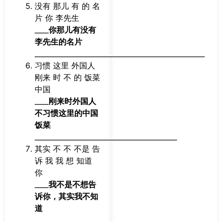
没有 那儿 有 的 名
片 你 李先生
____
你那儿有没有
李先生的名片
_________________________________________________
习惯 这里 外国人
刚来 时 不 的 饭菜
中国
____
刚来时外国人
不习惯这里的中国
饭菜
_________________________________________
其实 不 不 不是 告
诉 我 我 想 知道
你
____
我不是不想告
诉你，其实我不知
道
____________________________________________