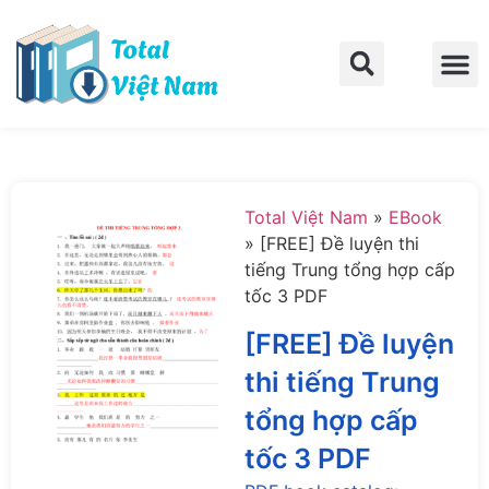
Trang chủ
Về Total Việt Nam
Liên hệ
Total Việt Nam
»
EBook
»
[FREE] Đề luyện thi
tiếng Trung tổng hợp cấp
tốc 3 PDF
[FREE] Đề luyện
thi tiếng Trung
tổng hợp cấp
tốc 3 PDF