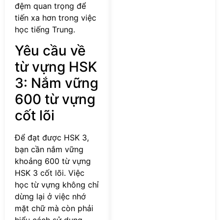
đệm quan trọng để
tiến xa hơn trong việc
học tiếng Trung.
Yêu cầu về
từ vựng HSK
3: Nắm vững
600 từ vựng
cốt lõi
Để đạt được HSK 3,
bạn cần nắm vững
khoảng 600 từ vựng
HSK 3 cốt lõi. Việc
học từ vựng không chỉ
dừng lại ở việc nhớ
mặt chữ mà còn phải
hiểu cách sử dụng