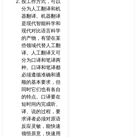
按工作方式，可以
分为人工翻译和机
器翻译。机器翻译
是现代智能科学和
现代对比语言科学
的产物，有望在某
些领域代替人工翻
译。人工翻译又可
分为口译和笔译两
种。口译和笔译都
必须遵循准确和通
顺的基本要求，但
同时它们也有各自
的特点。口译要在
短时间内完成听、
译、说的过程，要
求译者必须对原语
反应灵敏，能快速
领悟原意，快速用