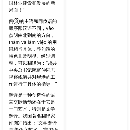
国林业建设和发展的新
局面！”
例③的主语和同位语的
顺序跟汉语不同，vào
点明由北到南的方向，
thăm và làm việc 的用
词相当具体，整句话的
特色非常明显。经过调
整，可以翻译为：“越共
中央总书记阮富仲同志
视察岘港并对岘港的工
作进行了具体的指导。”
翻译是一种创造性的语
言交际活动还在于它是
一门艺术，特别是文学
翻译。我国著名翻译家
许渊冲指出：“文学翻译
是‘美化之艺术’，‘美’指意