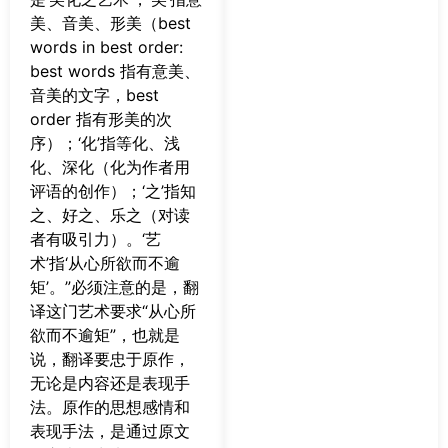
美、音美、形美（best
words in best order:
best words 指有意美、
音美的文字，best
order 指有形美的次
序）；‘化’指等化、浅
化、深化（化为作者用
评语的创作）；‘之’指知
之、好之、乐之（对读
者有吸引力）。‘艺
术’指‘从心所欲而不逾
矩’。”必须注意的是，翻
译这门艺术要求“从心所
欲而不逾矩”，也就是
说，翻译要忠于原作，
无论是内容还是表现手
法。原作的思想感情和
表现手法，是通过原文