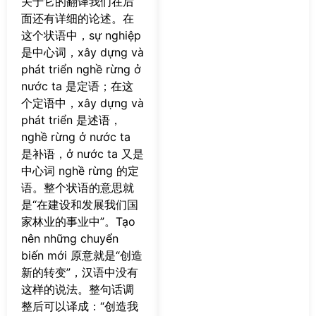
关于它的翻译我们在后
面还有详细的论述。在
这个状语中，sự nghiệp
是中心词，xây dựng và
phát triển nghề rừng ở
nước ta 是定语；在这
个定语中，xây dựng và
phát triển 是述语，
nghề rừng ở nước ta
是补语，ở nước ta 又是
中心词 nghề rừng 的定
语。整个状语的意思就
是“在建设和发展我们国
家林业的事业中”。Tạo
nên những chuyển
biến mới 原意就是“创造
新的转变”，汉语中没有
这样的说法。整句话调
整后可以译成：“创造我