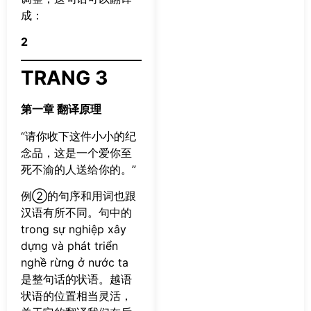
成：
2
TRANG 3
第一章 翻译原理
“请你收下这件小小的纪
念品，这是一个爱你至
死不渝的人送给你的。”
例②的句序和用词也跟
汉语有所不同。句中的
trong sự nghiệp xây
dựng và phát triển
nghề rừng ở nước ta
是整句话的状语。越语
状语的位置相当灵活，