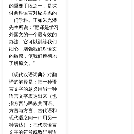
的重要手段之一，是探
讨两种语言对应关系的
一门学科。正如朱光潜
先生所说：“翻译是学习
外国文的一个最有效的
办法。它可以训练我们
细心，增强我们对语文
的敏感，使我们透彻地
了解原文。”
《现代汉语词典》对翻
译的解释是：把一种语
言文字的意义用另一种
语言文字表达出来（也
指方言与民族共同语、
方言与方言、古代语和
现代语之间一种用另一
种表达）；把代表语言
文字的符号或数码用语