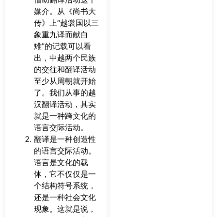
媒介。从《尚书大
传》上“越裳国以三
象重九译而献白
雉”的记载可以看
出，中越两个民族
的交往和翻译活动
至少从周朝就开始
了。我们从事的越
汉翻译活动，其实
就是一种跨文化的
语言交际活动。
翻译是一种创造性
的语言交际活动。
语言是文化的载
体，它不仅仅是一
个结构符号系统，
还是一种社会文化
现象。这就是说，