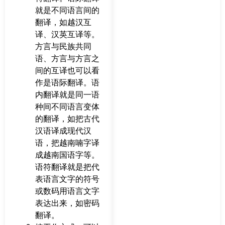
就是不同语言间的
翻译，如越汉互
译、汉英互译等。
方言与民族共同
语、方言与方言之
间的互译也可以看
作是语际翻译。语
内翻译就是同一语
种间不同语言变体
的翻译，如把古代
汉语译成现代汉
语，把越南喃字译
成越南国语字等。
语符翻译就是把代
表语言文字的符号
或数码用语言文字
表达出来，如密码
翻译。