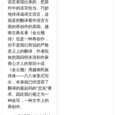
语言表现出来的，把原
作中的语言恰当、巧妙
地传译成译文语言，这
就是把翻译看作语言方
面的再创作的原因。越
南古典名著《金云翘
传》也是一种再创作，
但不是我们所说的严格
意义上的翻译，作者阮
攸把我回明末清初作家
青心才人的章回小说
《金云翘》用越南民族
诗体——六八体形式写
出，本身就已经违背了
翻译的最起码的“忠实”要
求。因此我们视之为一
种改写，一种文学上的
再创作。