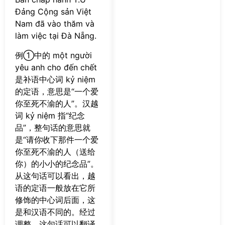
Đảng Cộng sản Việt
Nam đã vào thăm và
làm việc tại Đà Nẵng.
例①中的 một người
yêu anh cho đến chết
是补语中心词 kỷ niệm
的定语，意思是“一个爱
你至死不渝的人”。汉越
词 kỷ niệm 指“纪念
品”，整句话的意思就
是“请你收下那件一个爱
你至死不渝的人（送给
你）的小小的纪念品”。
从这句话可以看出，越
语的定语一般放在它所
修饰的中心词后面，这
是和汉语不同的。经过
调整，这句话可以翻译