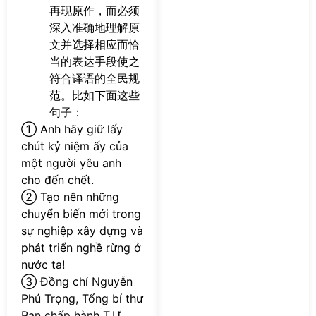
再现原作，而必须
深入准确地理解原
文并选择相应而恰
当的表达手段使之
符合译语的全民规
范。比如下面这些
句子：
① Anh hãy giữ lấy
chút kỷ niệm ấy của
một người yêu anh
cho đến chết.
② Tạo nên những
chuyển biến mới trong
sự nghiệp xây dựng và
phát triển nghề rừng ở
nước ta!
③ Đồng chí Nguyễn
Phú Trọng, Tổng bí thư
Ban chấp hành T.Ư