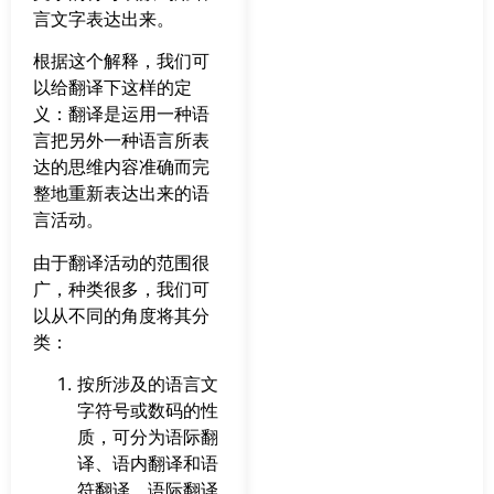
言文字表达出来。
根据这个解释，我们可
以给翻译下这样的定
义：翻译是运用一种语
言把另外一种语言所表
达的思维内容准确而完
整地重新表达出来的语
言活动。
由于翻译活动的范围很
广，种类很多，我们可
以从不同的角度将其分
类：
按所涉及的语言文
字符号或数码的性
质，可分为语际翻
译、语内翻译和语
符翻译。语际翻译